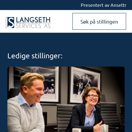
Presentert av Ansettr
Søk på stillingen
Ledige stillinger: